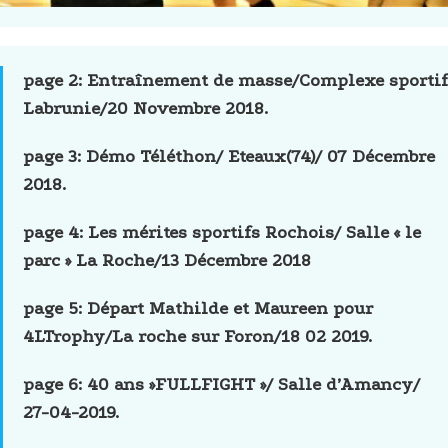
page 2: Entraînement de masse/Complexe sportif
Labrunie/20 Novembre 2018.
page 3: Démo Téléthon/ Eteaux(74)/ 07 Décembre
2018.
page 4: Les mérites sportifs Rochois/ Salle « le
parc » La Roche/13 Décembre 2018
page 5:
Départ Mathilde et Maureen pour
4LTrophy/La roche sur Foron/18 02 2019.
page 6: 40 ans »FULLFIGHT »/ Salle d’Amancy/
27-04-2019.