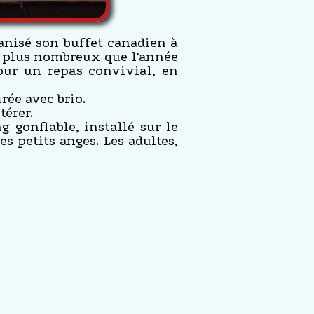
anisé son buffet canadien à
eu plus nombreux que l'année
our un repas convivial, en
rée avec brio.
térer.
g gonflable, installé sur le
s petits anges. Les adultes,