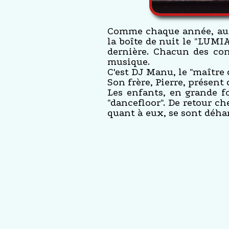
Comme chaque année, au mo
la boîte de nuit le "LUMI
dernière. Chacun des con
musique.
C'est DJ Manu, le "maître 
Son frère, Pierre, présent
Les enfants, en grande fo
"dancefloor". De retour c
quant à eux, se sont déha