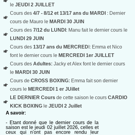
le
JEUDI 2 JUILLET
Cours des
4/7 - 8/12 et 13/17 ans du MARDI
: Dernier
cours de Mauro le
MARDI 30 JUIN
Cours des
7/12 du LUNDI
: Manu fait le dernier cours le
LUNDI 29 JUIN
Cours des
13/17 ans du MERCRED
I: Emma et Nico
font le dernier cours le
MERCREDI 1er JUILLET
Cours des
Adultes:
Jacky et Alex font le dernier cours
le
MARDI 30 JUIN
Cours de
CROSS BOXING:
Emma fait son dernier
cours le
MERCREDI 1 er JUillet
LE DERNIER Cours
de cette saison le cours
CARDIO
KICK BOXING
le
JEUDI 2 Juillet
A savoir:
- Etant donné que le dernier cours de la
saison est le jeudi 02 juillet 2026, celles et
ceux qui n'ont pas encore rendu leur