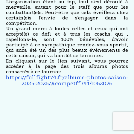
L'organisation étant au top, tout s'est déroulé à
merveille, autant pour le staff que pour les
combattant(e)s. Peut-être que cela éveillera chez
certain(e)s l'envie de s'engager dans la
compétition.
Un grand merci à toutes celles et ceux qui ont
accepté(e) ce défi et à tous les coachs, qui ,
rapellons-le, sont 100% bénévoles, d'avoir
participé à ce sympathique rendez-vous sportif,
qui aura été un des plus beaux événements de
cette saison, qui va bientôt se terminer.
En cliquant sur le lien suivant, vous pourrez
accéder à la page des trois albums photos
consacrés à ce tournoi:
https://fullfight74.fr/albums-photos-saison-
2025-2026/#competff7414062026