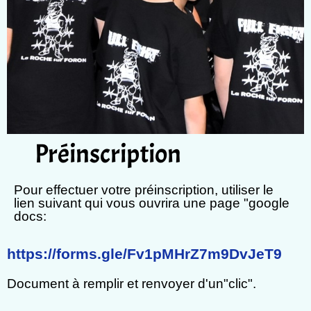
Préinscription
Pour effectuer votre préinscription, utiliser le
lien suivant qui vous ouvrira une page "google
docs:
https://forms.gle/Fv1pMHrZ7m9DvJeT9
Document à remplir et renvoyer d'un"clic".