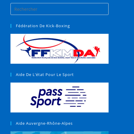
Fédération De Kick-Boxing
Aide De L’état Pour Le Sport
Aide Auvergne-Rhône-Alpes