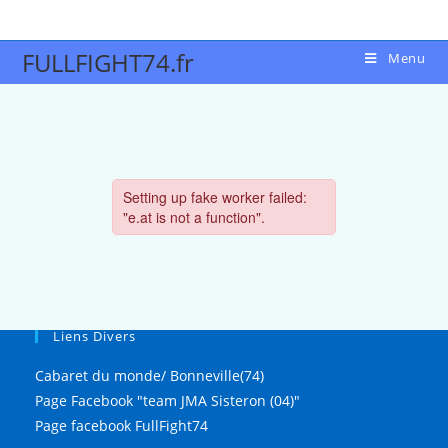
FULLFIGHT74.fr
Menu
Liens Divers
Cabaret du monde/ Bonneville(74)
Page Facebook "team JMA Sisteron (04)"
Page facebook FullFight74