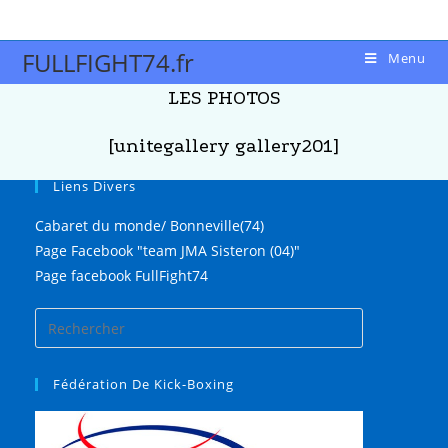
FULLFIGHT74.fr
Menu
LES PHOTOS
[unitegallery gallery201]
Liens Divers
Cabaret du monde/ Bonneville(74)
Page Facebook "team JMA Sisteron (04)"
Page facebook FullFight74
Fédération De Kick-Boxing