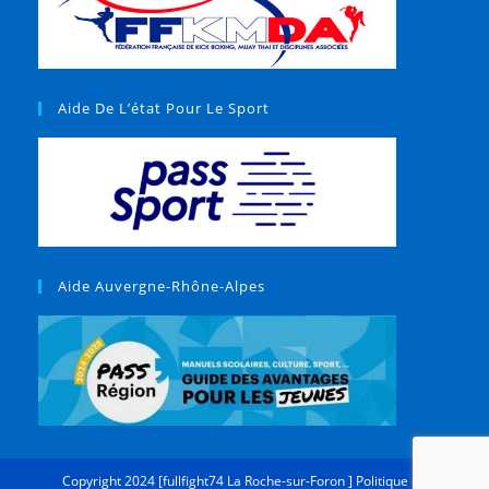
Aide De L’état Pour Le Sport
Aide Auvergne-Rhône-Alpes
Copyright 2024 [fullfight74 La Roche-sur-Foron ]
Politique de