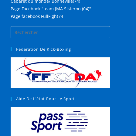
Cabaret du monde/ Bonneville(74)
Page Facebook "team JMA Sisteron (04)"
Page facebook FullFight74
Fédération De Kick-Boxing
Aide De L’état Pour Le Sport