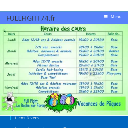
FULLFIGHT74.fr
Menu
Liens Divers