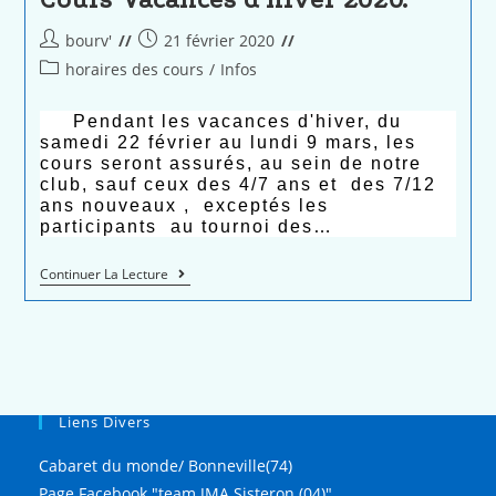
bourv'
21 février 2020
horaires des cours
/
Infos
Pendant les vacances d'hiver, du
samedi 22 février au lundi 9 mars, les
cours seront assurés, au sein de notre
club, sauf ceux des 4/7 ans et des 7/12
ans nouveaux , exceptés les
participants au tournoi des…
Continuer La Lecture
Liens Divers
Cabaret du monde/ Bonneville(74)
Page Facebook "team JMA Sisteron (04)"