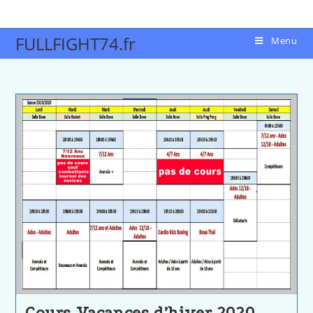
FULLFIGHT74.fr
Menu
Cours Vacances d’hiver 2020.