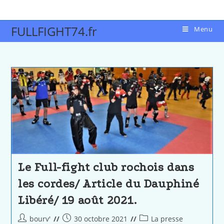
FULLFIGHT74.fr
Menu
Le Full-fight club rochois dans
les cordes/ Article du Dauphiné
Libéré/ 19 août 2021.
bourv'
30 octobre 2021
La presse