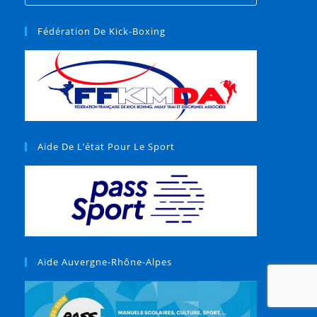
Fédération De Kick-Boxing
Aide De L’état Pour Le Sport
Aide Auvergne-Rhône-Alpes