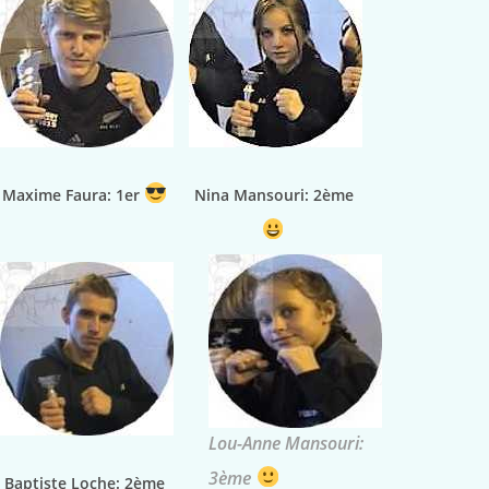
Maxime Faura: 1er
Nina Mansouri:
2ème
Lou-Anne Mansouri:
3ème
Baptiste Loche: 2ème