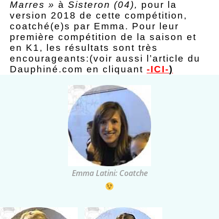
Marres »
à
Sisteron (04),
pour la
version 2018 de cette compétition,
coatché(e)s par Emma. Pour leur
première compétition de la saison et
en K1, les résultats sont très
encourageants:(voir aussi l’article du
Dauphiné.com en cliquant
-ICI-
)
Emma Latini: Coatche