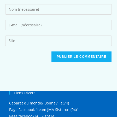
Liens Divers
Cabaret du monde/ Bonneville(74)
Page Facebook "team JMA Sisteron (04)"
Page facebook FullFight74