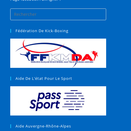
Fédération De Kick-Boxing
Aide De L’état Pour Le Sport
Aide Auvergne-Rhône-Alpes