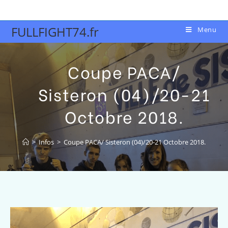
FULLFIGHT74.fr
Menu
Coupe PACA/
Sisteron (04)/20-21
Octobre 2018.
>
Infos
>
Coupe PACA/ Sisteron (04)/20-21 Octobre 2018.