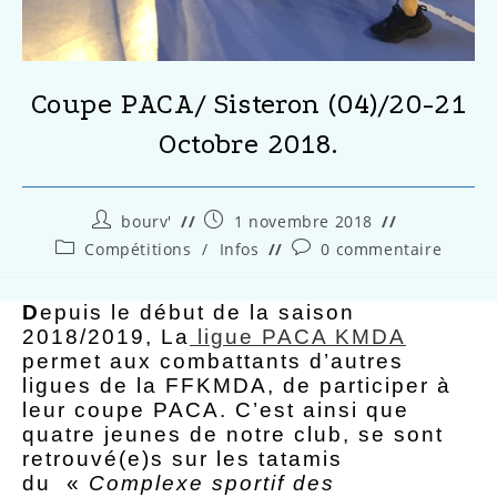
Coupe PACA/ Sisteron (04)/20-21
Octobre 2018.
bourv'
1 novembre 2018
Compétitions
/
Infos
0 commentaire
D
epuis le début de la saison
2018/2019, La
ligue PACA KMDA
permet aux combattants d’autres
ligues de la FFKMDA, de participer à
leur coupe PACA. C’est ainsi que
quatre jeunes de notre club, se sont
retrouvé(e)s sur les tatamis
du «
Complexe sportif des