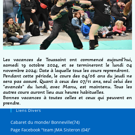
Les vacances de Toussaint ont commencé aujourd'hui,
samedi 19 octobre 2024, et se termineront le lundi 04
novembre 2024; Date à laquelle tous les cours reprendront.
Pendant cette période, le cours des 04/06 ans du jeudi ne
sera pas assuré. Quant à ceux des 07/11 ans, seul celui des
"avancés" du lundi, avec Manu, est maintenu. Tous les
autres cours auront lieu aux heures habituelles.
Bonnes vacances à toutes celles et ceux qui peuvent en
prendre.
Liens Divers
Cabaret du monde/ Bonneville(74)
Page Facebook "team JMA Sisteron (04)"