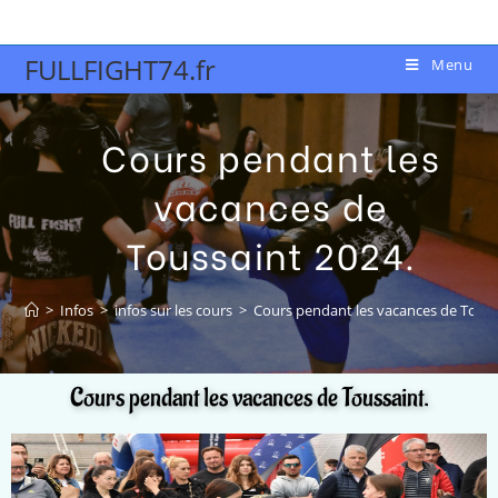
FULLFIGHT74.fr
Menu
Cours pendant les
vacances de
Toussaint 2024.
>
Infos
>
infos sur les cours
>
Cours pendant les vacances de Touss
Cours pendant les vacances de Toussaint.