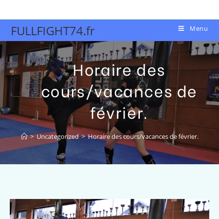
FULLFIGHT74.fr
Menu
Horaire des
cours/vacances de
février.
>
Uncategorized
>
Horaire des cours/vacances de février.