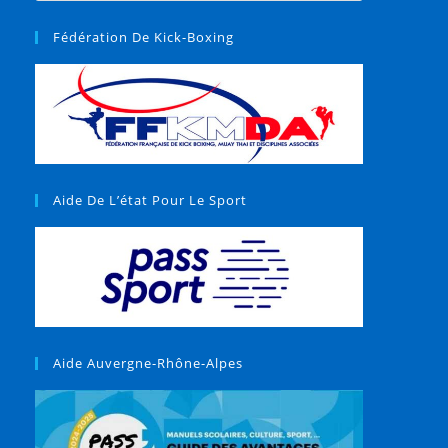
Fédération De Kick-Boxing
Aide De L’état Pour Le Sport
Aide Auvergne-Rhône-Alpes