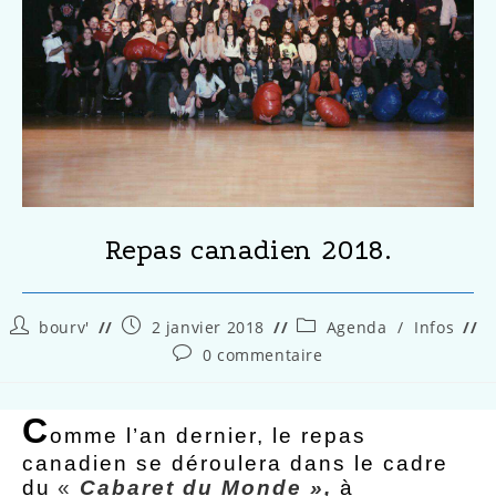
Repas canadien 2018.
bourv'
2 janvier 2018
Agenda
/
Infos
0 commentaire
C
omme l’an dernier, le repas
canadien se déroulera dans le cadre
du
«
Cabaret du Monde »,
à