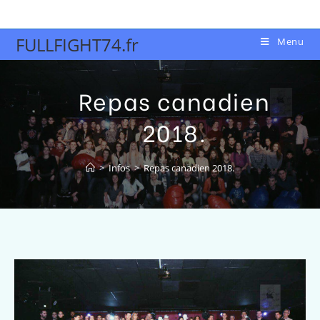
FULLFIGHT74.fr
Menu
Repas canadien
2018.
>
Infos
>
Repas canadien 2018.