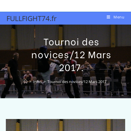
FULLFIGHT74.fr
Menu
Tournoi des
novices/12 Mars
2017.
>
Infos
>
Tournoi des novices/12 Mars 2017.