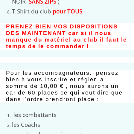
NOIR
SANS ZIPS
)
T-Shirt du club
pour TOUS
PRENEZ BIEN VOS DISPOSITIONS
DES MAINTENANT car si il nous
manque du matériel au club il faut le
temps de le commander !
Pour les accompagnateurs, pensez
bien à vous inscrire et régler la
somme de 10,00 € , nous aurons un
car de 60 places ce qui veut dire que
dans l’ordre prendront place :
les combattants
les Coachs