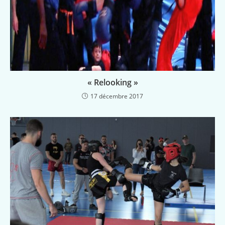
« Relooking »
17 décembre 2017