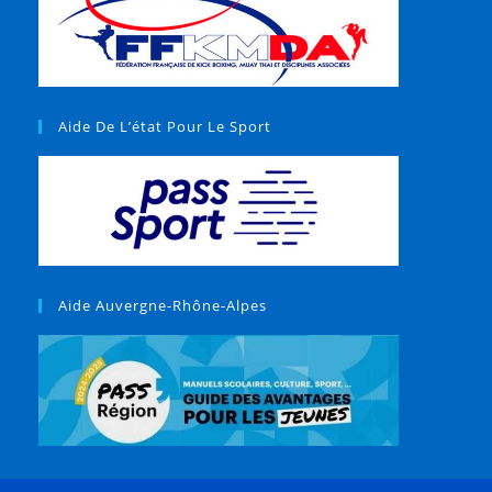
Aide De L’état Pour Le Sport
Aide Auvergne-Rhône-Alpes