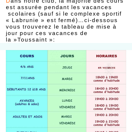
D
ans notre club, la majorité des cours
est assurée pendant les vacances
scolaires (sauf si le complexe sportif
« Labrunie » est fermé)…ci-dessous
vous trouverez le tableau de mise à
jour pour ces vacances de
la »Toussaint »: