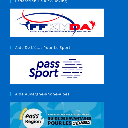
Fédération De Kick-Boxing
Aide De L’état Pour Le Sport
Aide Auvergne-Rhône-Alpes