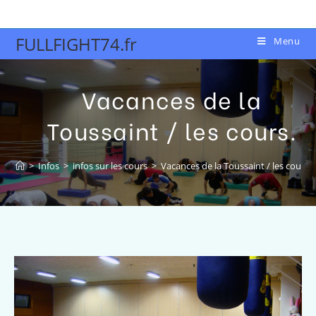
FULLFIGHT74.fr
Menu
Vacances de la
Toussaint / les cours.
>
Infos
>
infos sur les cours
>
Vacances de la Toussaint / les cours.