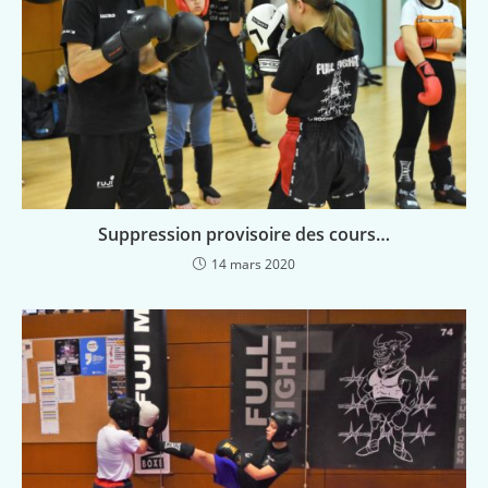
Suppression provisoire des cours…
14 mars 2020