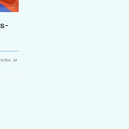
s-
.
Infos