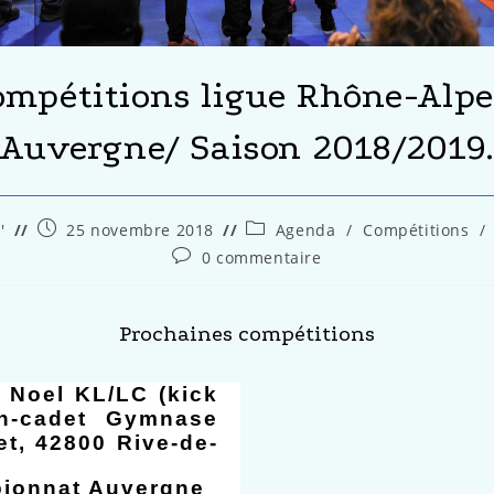
ompétitions ligue Rhône-Alpe
Auvergne/ Saison 2018/2019
'
25 novembre 2018
Agenda
/
Compétitions
/
0 commentaire
Prochaines compétitions
 Noel KL/LC (kick
sin-cadet Gymnase
t, 42800 Rive-de-
ionnat Auvergne