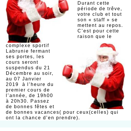
Durant cette
période de trêve,
votre club et tout
son « staff » se
mettent au repos.
C’est pour cette
raison que le
complexe sportif
Labrunie fermant
ses portes, les
cours seront
suspendus du 21
Décembre au soir,
au 07 Janvier
2019 à l’heure du
premier cours de
l’année, de 19h00
à 20h30. Passez
de bonnes fêtes et
de bonnes vacances( pour ceux(celles) qui
ont la chance d’en prendre).