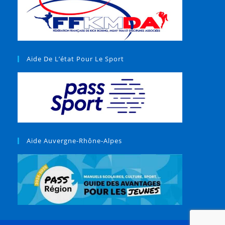
Aide De L’état Pour Le Sport
Aide Auvergne-Rhône-Alpes