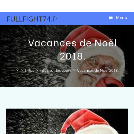
FULLFIGHT74.fr
Menu
Vacances de Noël
2018.
>
Infos
>
infos sur les cours
>
Vacances de Noël 2018.