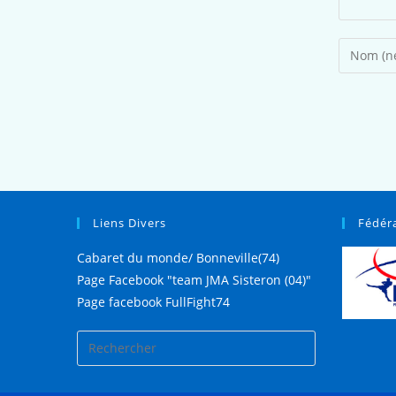
Liens Divers
Fédér
Cabaret du monde/ Bonneville(74)
Page Facebook "team JMA Sisteron (04)"
Page facebook FullFight74