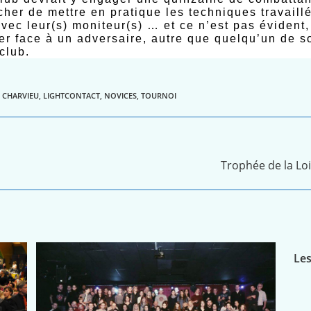
cher de mettre en pratique les techniques travaill
avec leur(s) moniteur(s) … et ce n’est pas évident,
er face à un adversaire, autre que quelqu’un de s
club.
:
CHARVIEU
,
LIGHTCONTACT
,
NOVICES
,
TOURNOI
Trophée de la Loi
Les