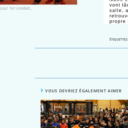
vont tâ
Leur 1er combat…
salle, 
retrouv
propre 
ÉTIQUETTES
VOUS DEVRIEZ ÉGALEMENT AIMER