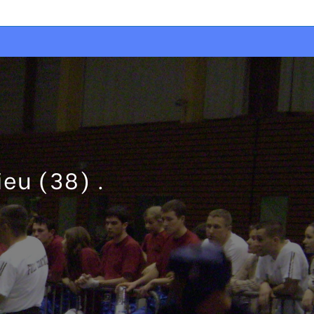
eu (38) .